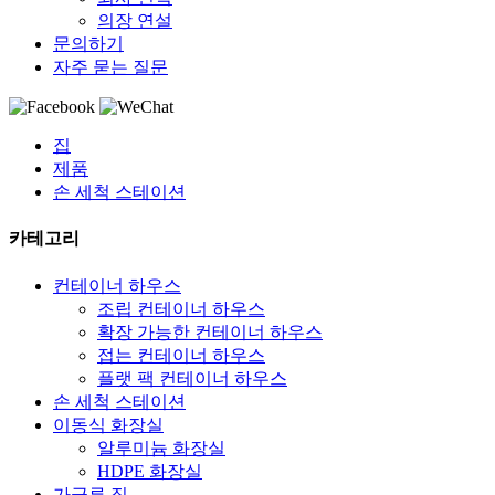
의장 연설
문의하기
자주 묻는 질문
집
제품
손 세척 스테이션
카테고리
컨테이너 하우스
조립 컨테이너 하우스
확장 가능한 컨테이너 하우스
접는 컨테이너 하우스
플랫 팩 컨테이너 하우스
손 세척 스테이션
이동식 화장실
알루미늄 화장실
HDPE 화장실
가금류 집