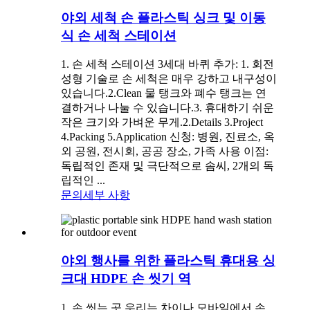
야외 세척 손 플라스틱 싱크 및 이동
식 손 세척 스테이션
1. 손 세척 스테이션 3세대 바퀴 추가: 1. 회전
성형 기술로 손 세척은 매우 강하고 내구성이
있습니다.2.Clean 물 탱크와 폐수 탱크는 연
결하거나 나눌 수 있습니다.3. 휴대하기 쉬운
작은 크기와 가벼운 무게.2.Details 3.Project
4.Packing 5.Application 신청: 병원, 진료소, 옥
외 공원, 전시회, 공공 장소, 가족 사용 이점:
독립적인 존재 및 극단적으로 솜씨, 2개의 독
립적인 ...
문의
세부 사항
야외 행사를 위한 플라스틱 휴대용 싱
크대 HDPE 손 씻기 역
1. 손 씻는 곳 우리는 차이나 모바일에서 손