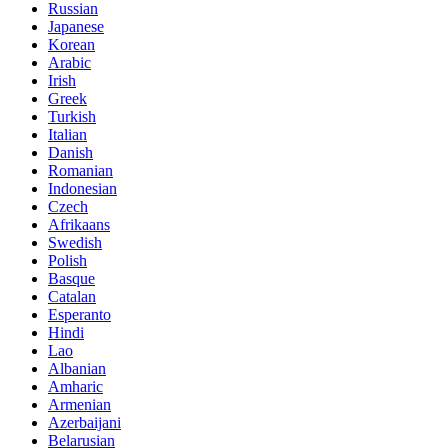
Russian
Japanese
Korean
Arabic
Irish
Greek
Turkish
Italian
Danish
Romanian
Indonesian
Czech
Afrikaans
Swedish
Polish
Basque
Catalan
Esperanto
Hindi
Lao
Albanian
Amharic
Armenian
Azerbaijani
Belarusian