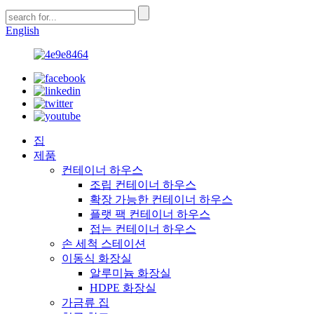
English
집
제품
컨테이너 하우스
조립 컨테이너 하우스
확장 가능한 컨테이너 하우스
플랫 팩 컨테이너 하우스
접는 컨테이너 하우스
손 세척 스테이션
이동식 화장실
알루미늄 화장실
HDPE 화장실
가금류 집