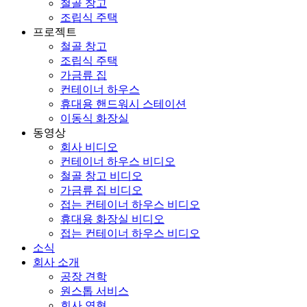
철골 창고
조립식 주택
프로젝트
철골 창고
조립식 주택
가금류 집
컨테이너 하우스
휴대용 핸드워시 스테이션
이동식 화장실
동영상
회사 비디오
컨테이너 하우스 비디오
철골 창고 비디오
가금류 집 비디오
접는 컨테이너 하우스 비디오
휴대용 화장실 비디오
접는 컨테이너 하우스 비디오
소식
회사 소개
공장 견학
원스톱 서비스
회사 연혁