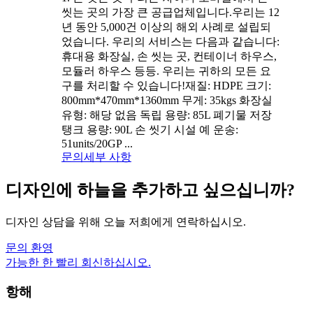
씻는 곳의 가장 큰 공급업체입니다.우리는 12
년 동안 5,000건 이상의 해외 사례로 설립되
었습니다. 우리의 서비스는 다음과 같습니다:
휴대용 화장실, 손 씻는 곳, 컨테이너 하우스,
모듈러 하우스 등등. 우리는 귀하의 모든 요
구를 처리할 수 있습니다!재질: HDPE 크기:
800mm*470mm*1360mm 무게: 35kgs 화장실
유형: 해당 없음 독립 용량: 85L 폐기물 저장
탱크 용량: 90L 손 씻기 시설 예 운송:
51units/20GP ...
문의
세부 사항
디자인에 하늘을 추가하고 싶으십니까?
디자인 상담을 위해 오늘 저희에게 연락하십시오.
문의 환영
가능한 한 빨리 회신하십시오.
항해