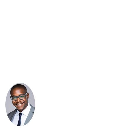
고객 피드백
공
2012년부터 지금까지 함께 협력하기 시작했다는 제 느낌을
저
우
공유하게 되어 기쁩니다.우리는 많은 성공적인 주택 프로젝
습
또한
트를 수행했습니다.VANHE는 회사 시장 개발에 더 많은 도
습
사합
움을 주었습니다.미래의 잠재적 비즈니스를 위해 서로를 더
모
많이 알기 위해 공장을 방문할 수 있는 기회를 주신 VANHE
경
에 감사드립니다.VANHE의 모든 분들께 감사드립니다.
다