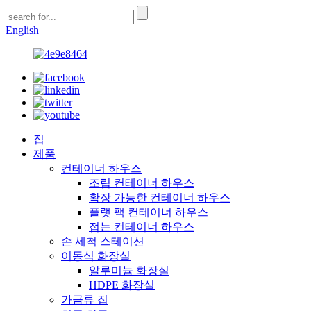
English
집
제품
컨테이너 하우스
조립 컨테이너 하우스
확장 가능한 컨테이너 하우스
플랫 팩 컨테이너 하우스
접는 컨테이너 하우스
손 세척 스테이션
이동식 화장실
알루미늄 화장실
HDPE 화장실
가금류 집