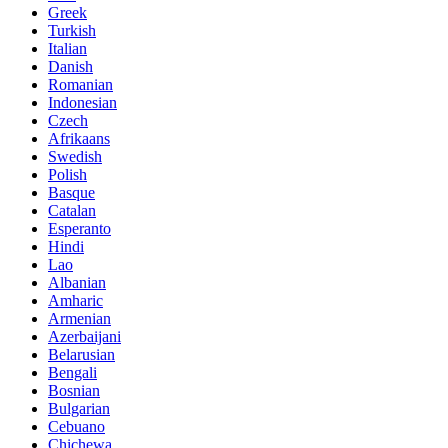
Greek
Turkish
Italian
Danish
Romanian
Indonesian
Czech
Afrikaans
Swedish
Polish
Basque
Catalan
Esperanto
Hindi
Lao
Albanian
Amharic
Armenian
Azerbaijani
Belarusian
Bengali
Bosnian
Bulgarian
Cebuano
Chichewa