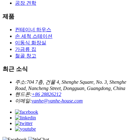
공장 견학
제품
컨테이너 하우스
손 세척 스테이션
이동식 화장실
가금류 집
철골 창고
최근 소식
주소:
704 7층, 건물 4, Shenghe Square, No. 3, Shenghe
Road, Nancheng Street, Dongguan, Guangdong, China
핸드폰:
+86 28826212
이메일:
vanhe@vanhe-house.com