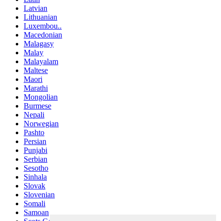
Latvian
Lithuanian
Luxembou..
Macedonian
Malagasy
Malay
Malayalam
Maltese
Maori
Marathi
Mongolian
Burmese
Nepali
Norwegian
Pashto
Persian
Punjabi
Serbian
Sesotho
Sinhala
Slovak
Slovenian
Somali
Samoan