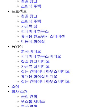
철골 창고
조립식 주택
프로젝트
철골 창고
조립식 주택
가금류 집
컨테이너 하우스
휴대용 핸드워시 스테이션
이동식 화장실
동영상
회사 비디오
컨테이너 하우스 비디오
철골 창고 비디오
가금류 집 비디오
접는 컨테이너 하우스 비디오
휴대용 화장실 비디오
접는 컨테이너 하우스 비디오
소식
회사 소개
공장 견학
원스톱 서비스
회사 연혁